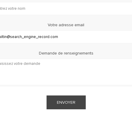
Votre adresse email
Demande de renseignements
ENVOYER