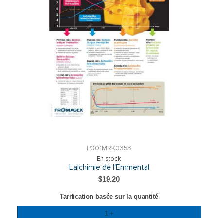
P001MRK0353
En stock
L'alchimie de l'Emmental
$19.20
Tarification basée sur la quantité
Quantité
1 +