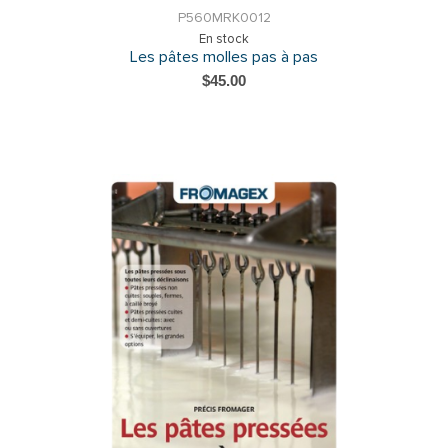
P560MRK0012
En stock
Les pâtes molles pas à pas
$45.00