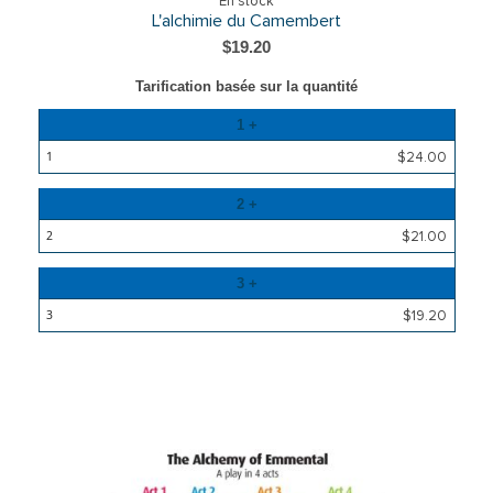
En stock
L'alchimie du Camembert
$19.20
Tarification basée sur la quantité
Quantité
1 +
Prix
$24.00
2 +
$21.00
3 +
$19.20