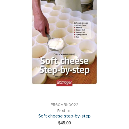
P560MRK0022
En stock
Soft cheese step-by-step
$45.00