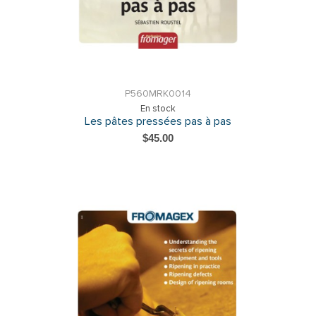
P560MRK0014
En stock
Les pâtes pressées pas à pas
$45.00