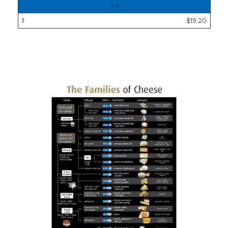
3 +
$19.20