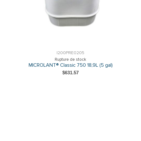
I200PRE0205
Rupture de stock
MICROLANT® Classic 750 18,9L (5 gal)
$631.57