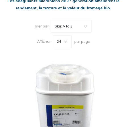
Les coagulants microbiens de 2
génération améliorent le
rendement, la texture et la valeur du fromage bio.
Trier par
Afficher
par page