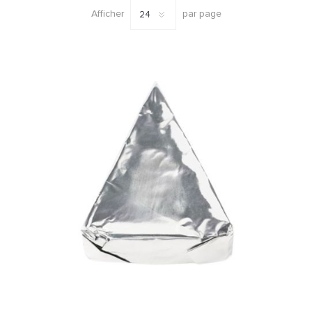
Afficher
par page