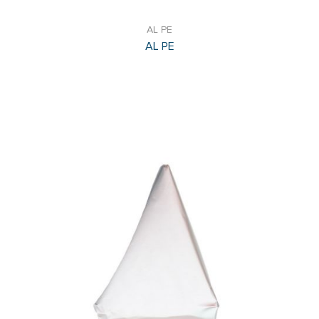
AL PE
AL PE