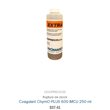
I200PRE0035
Rupture de stock
Coagulant ChymO-PLUS 600 IMCU 250 ml
$37.41