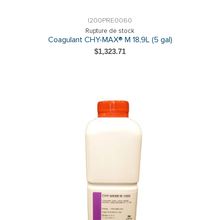
I200PRE0060
Rupture de stock
Coagulant CHY-MAX® M 18,9L (5 gal)
$1,323.71