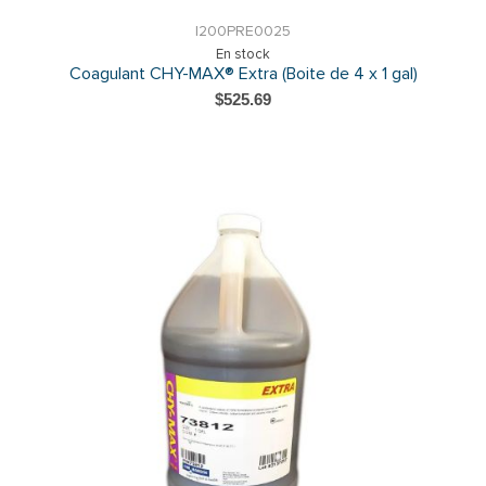
I200PRE0025
En stock
Coagulant CHY-MAX® Extra (Boite de 4 x 1 gal)
$525.69