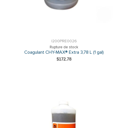
I200PRE0026
Rupture de stock
Coagulant CHY-MAX® Extra 3,78 L (1 gal)
$172.78