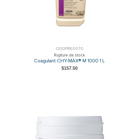
I200PRE0070
Rupture de stock
Coagulant CHY-MAX® M 1000 1 L
$157.50