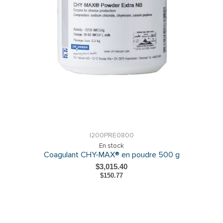
I200PRE0800
En stock
Coagulant CHY-MAX® en poudre 500 g
$3,015.40
$150.77