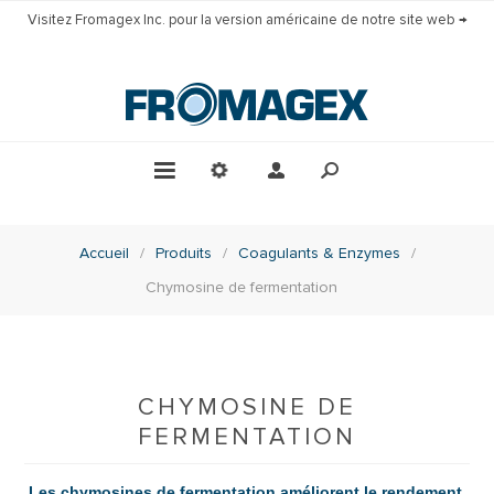
Visitez Fromagex Inc. pour la version américaine de notre site web →
Accueil
/
Produits
/
Coagulants & Enzymes
/
Chymosine de fermentation
CHYMOSINE DE
FERMENTATION
Les chymosines de fermentation améliorent le rendement,