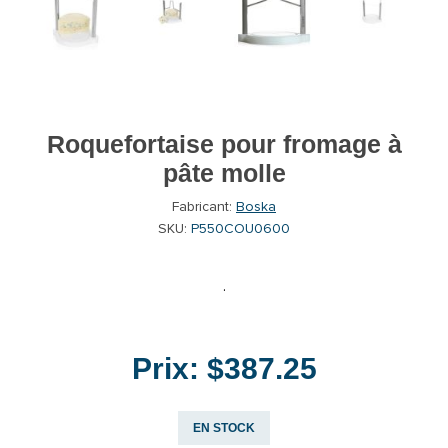
Roquefortaise pour fromage à
pâte molle
Fabricant:
Boska
SKU:
P550COU0600
·
Prix:
$387.25
EN STOCK