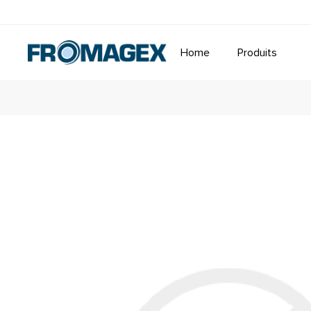
Home
Produits