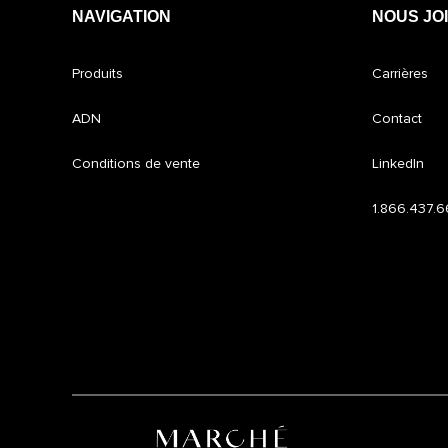
NAVIGATION
NOUS JO
Produits
Carrières
ADN
Contact
Conditions de vente
LinkedIn
1.866.437.