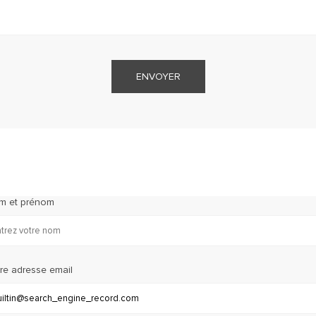
ENVOYER
m et prénom
re adresse email