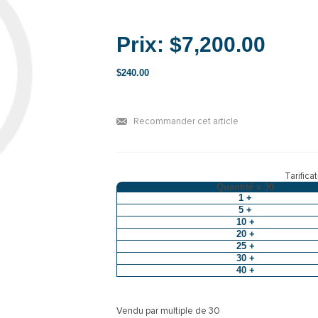
Prix:
$7,200.00
$240.00
Recommander cet article
Tarifica
Quantité x
30
1 +
5 +
10 +
20 +
25 +
30 +
40 +
Vendu par multiple de 30