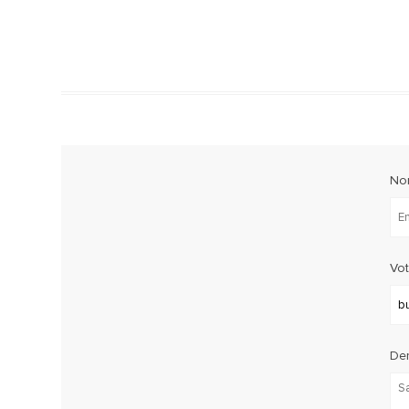
No
Vot
De