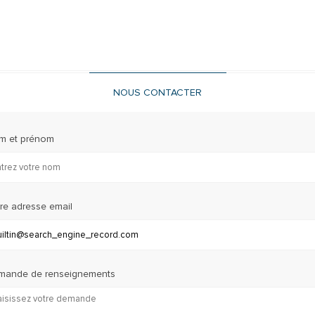
NOUS CONTACTER
m et prénom
re adresse email
mande de renseignements