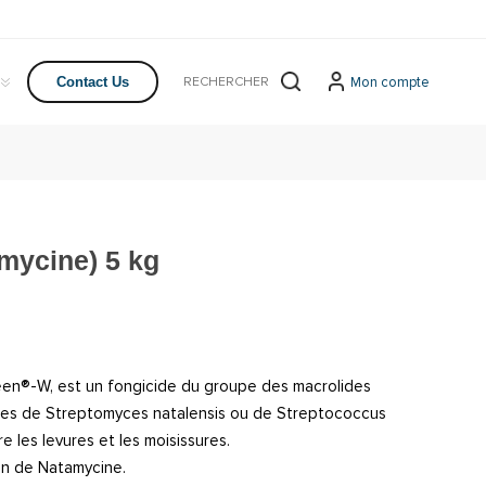
Mon compte
Contact Us
mycine) 5 kg
seen®-W, est un fongicide du groupe des macrolides
Les de Streptomyces natalensis ou de Streptococcus
re les levures et les moisissures.
n de Natamycine.