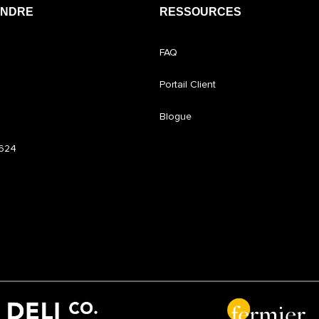
INDRE
RESSOURCES
FAQ
Portail Client
Blogue
6624