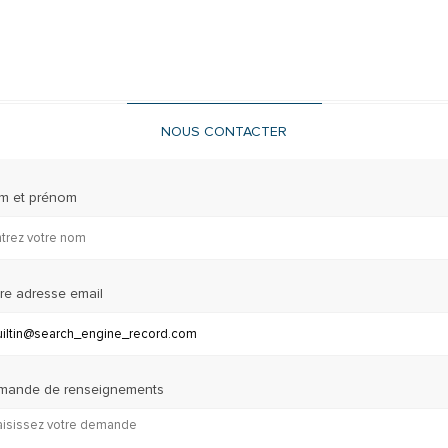
NOUS CONTACTER
m et prénom
re adresse email
mande de renseignements