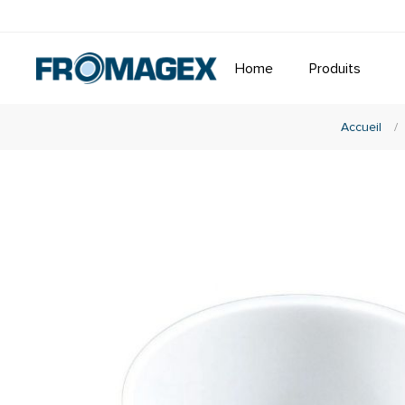
Home
Produits
Accueil
/