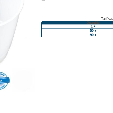
Tarifica
Quantité
1 +
50 +
90 +