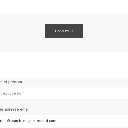
ENVOYER
m et prénom
re adresse email