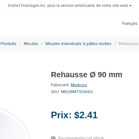
Visitez Fromagex Inc. pour la version américaine de notre site web →
Produits
/
Moules
/
Moules individuels à pâtes molles
/
Rehausse
Rehausse Ø 90 mm
Fabricant:
Medicos
SKU:
M608MTS0660
Prix:
$2.41
Recommander cet article