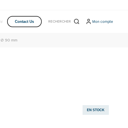
Mon compte
Contact Us
 Ø 90 mm
EN STOCK