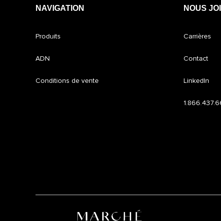
NAVIGATION
NOUS JO
Produits
Carrières
ADN
Contact
Conditions de vente
LinkedIn
1.866.437.