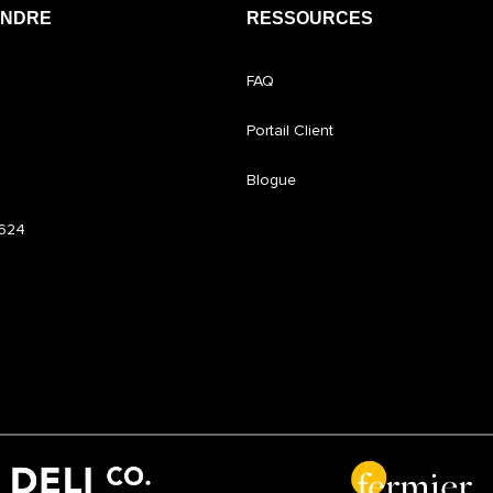
INDRE
RESSOURCES
FAQ
Portail Client
Blogue
6624