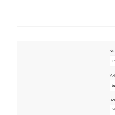
No
Vot
De