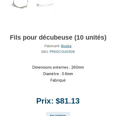
Fils pour décubeuse (10 unités)
Fabricant:
Boska
SKU:
P550COU0308
Dimensions externes : 260mm
Diamètre : 0.6mm
Fabriqué
Prix:
$81.13