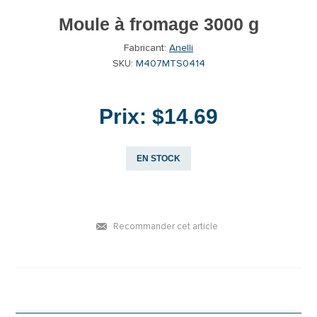
Moule à fromage 3000 g
Fabricant:
Anelli
SKU:
M407MTS0414
Prix:
$14.69
EN STOCK
Recommander cet article