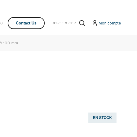
Mon compte
Contact Us
 Ø 100 mm
EN STOCK