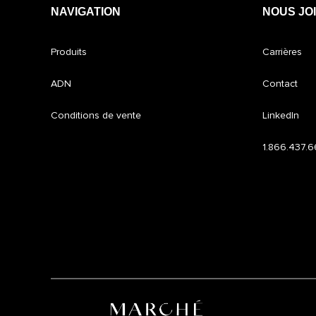
NAVIGATION
NOUS JO
Produits
Carrières
ADN
Contact
Conditions de vente
LinkedIn
1.866.437.