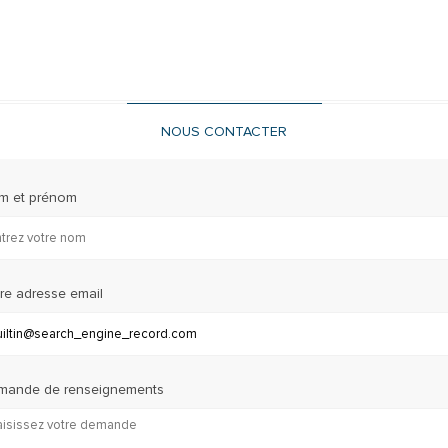
NOUS CONTACTER
m et prénom
re adresse email
mande de renseignements