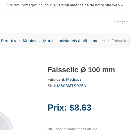
Visitez Fromagex Inc. pour la version américaine de notre site web →
Produits
/
Moules
/
Moules individuels à pâtes molles
/
Faisselle
Faisselle Ø 100 mm
Fabricant:
Medicos
SKU:
M608MTS0250
Prix:
$8.63
Recommander cet article