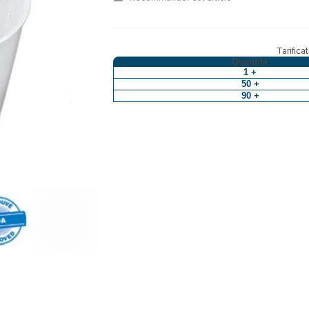
Tarifica
Quantité
1 +
50 +
90 +