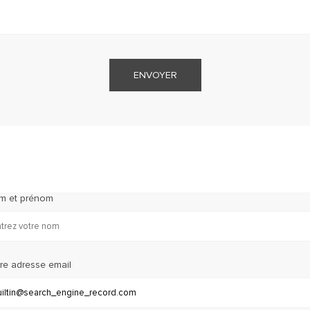
ENVOYER
m et prénom
re adresse email