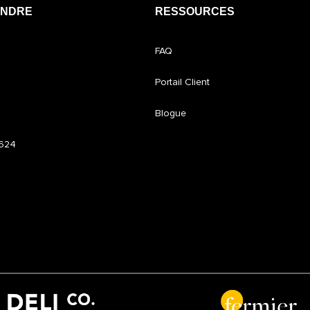
INDRE
RESSOURCES
FAQ
Portail Client
Blogue
6624