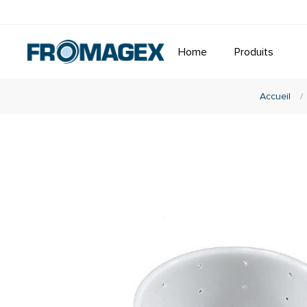
Home
Produits
Accueil
/